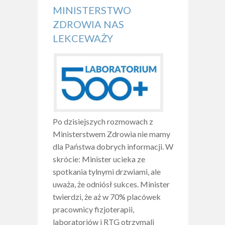
MINISTERSTWO
ZDROWIA NAS
LEKCEWAŻY
Po dzisiejszych rozmowach z
Ministerstwem Zdrowia nie mamy
dla Państwa dobrych informacji. W
skrócie: Minister ucieka ze
spotkania tylnymi drzwiami, ale
uważa, że odniósł sukces. Minister
twierdzi, że aż w 70% placówek
pracownicy fizjoterapii,
laboratoriów i RTG otrzymali