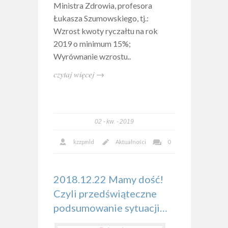
Ministra Zdrowia, profesora
Łukasza Szumowskiego, tj.:
Wzrost kwoty ryczałtu na rok
2019 o minimum 15%;
Wyrównanie wzrostu..
czytaj więcej →
02
kw.
2019
kzzpmld
Aktualności
0
2018.12.22 Mamy dość!
Czyli przedświąteczne
podsumowanie sytuacji…