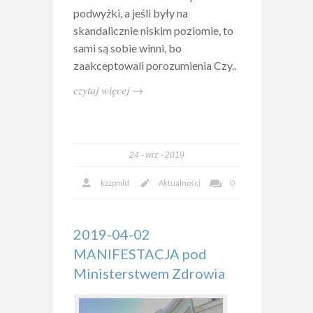
podwyżki, a jeśli były na
skandalicznie niskim poziomie, to
sami są sobie winni, bo
zaakceptowali porozumienia Czy..
czytaj więcej →
24
wrz
2019
kzzpmld
Aktualności
0
2019-04-02
MANIFESTACJA pod
Ministerstwem Zdrowia