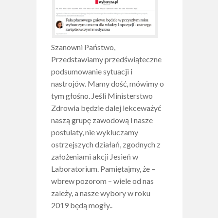
Szanowni Państwo,
Przedstawiamy przedświąteczne
podsumowanie sytuacji i
nastrojów. Mamy dość, mówimy o
tym głośno. Jeśli Ministerstwo
Zdrowia będzie dalej lekceważyć
naszą grupę zawodową i nasze
postulaty, nie wykluczamy
ostrzejszych działań, zgodnych z
założeniami akcji Jesień w
Laboratorium. Pamiętajmy, że –
wbrew pozorom – wiele od nas
zależy, a nasze wybory w roku
2019 będą mogły..